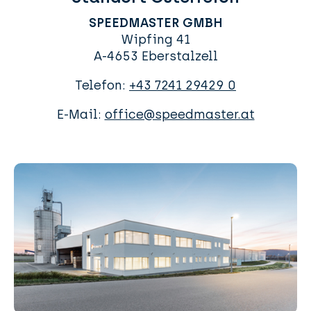
SPEEDMASTER GMBH
Wipfing 41
A-4653 Eberstalzell
Telefon:
+43 7241 29429 0
E-Mail:
office@speedmaster.at