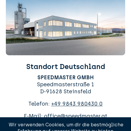
Standort Deutschland
SPEEDMASTER GMBH
Speedmasterstraße 1
D-91628 Steinsfeld
Telefon:
+49 9843 980430 0
E-Mail:
office@speedmaster.at
Wir verwenden Cookies, um dir die bestmögliche