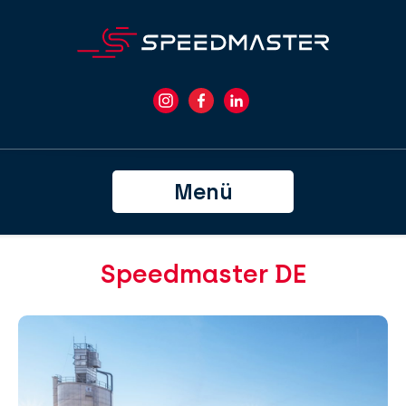
Menü
Speedmaster DE