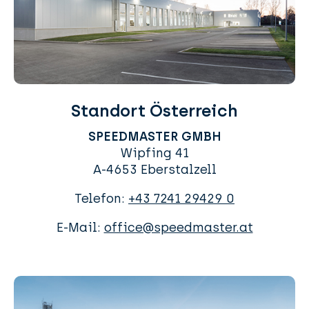
Standort Österreich
SPEEDMASTER GMBH
Wipfing 41
A-4653 Eberstalzell
Telefon:
+43 7241 29429 0
E-Mail:
office@speedmaster.at