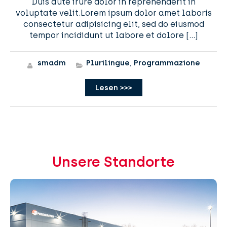
Duis aute irure dolor in reprehenderit in
voluptate velit.Lorem ipsum dolor amet laboris
consectetur adipisicing elit, sed do eiusmod
tempor incididunt ut labore et dolore […]
smadm
Plurilingue
,
Programmazione
Lesen >>>
Unsere Standorte