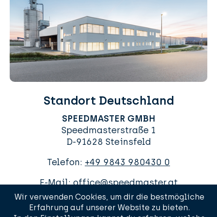
Standort Deutschland
SPEEDMASTER GMBH
Speedmasterstraße 1
D-91628 Steinsfeld
Telefon:
+49 9843 980430 0
E-Mail:
office@speedmaster.at
Wir verwenden Cookies, um dir die bestmögliche
Erfahrung auf unserer Website zu bieten.