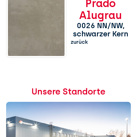
Prado
Alugrau
0026 NN/NW,
schwarzer Kern
zurück
Unsere Standorte