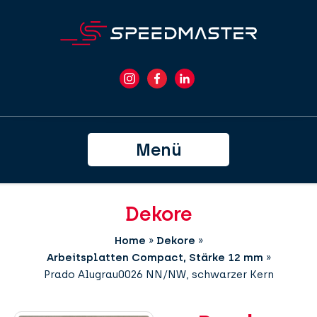
Menü
Dekore
Home
»
Dekore
»
Arbeitsplatten Compact, Stärke 12 mm
»
Prado Alugrau0026 NN/NW, schwarzer Kern