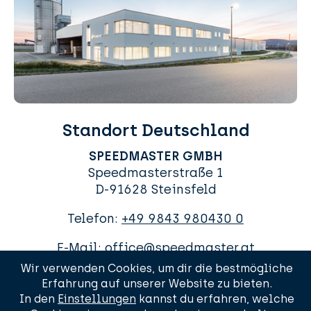
Standort Deutschland
SPEEDMASTER GMBH
Speedmasterstraße 1
D-91628 Steinsfeld
Telefon:
+49 9843 980430 0
E-Mail:
office@speedmaster.at
Wir verwenden Cookies, um dir die bestmögliche
Erfahrung auf unserer Website zu bieten.
In den
Einstellungen
kannst du erfahren, welche