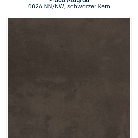
Prado Alugrau
0026 NN/NW, schwarzer Kern