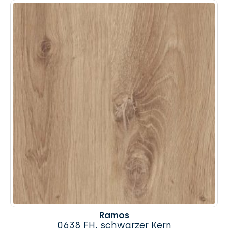
Ramos
0638 FH, schwarzer Kern