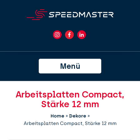
Menü
Arbeitsplatten Compact,
Stärke 12 mm
Home
»
Dekore
»
Arbeitsplatten Compact, Stärke 12 mm