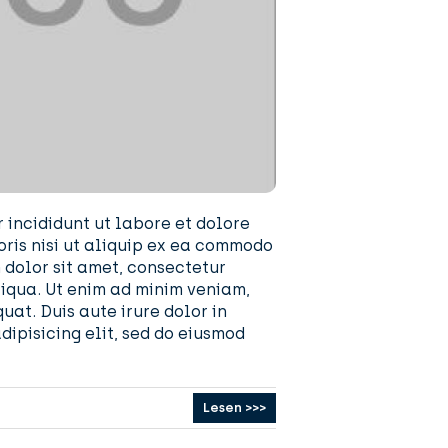
 incididunt ut labore et dolore
ris nisi ut aliquip ex ea commodo
m dolor sit amet, consectetur
liqua. Ut enim ad minim veniam,
at. Duis aute irure dolor in
dipisicing elit, sed do eiusmod
Lesen >>>