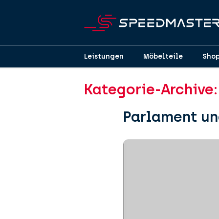
Leistungen
Möbelteile
Sho
Kategorie-Archive
Parlament un