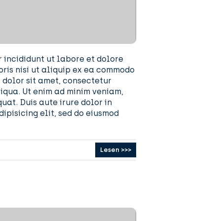
 incididunt ut labore et dolore
ris nisi ut aliquip ex ea commodo
m dolor sit amet, consectetur
liqua. Ut enim ad minim veniam,
at. Duis aute irure dolor in
ipisicing elit, sed do eiusmod
Lesen >>>