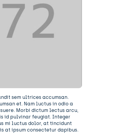
andit sem ultrices accumsan.
umsan et. Nam luctus in odio a
suere. Morbi dictum lectus arcu,
s id pulvinar feugiat. Integer
s mi luctus dolor, at tincidunt
elis at ipsum consectetur dapibus.