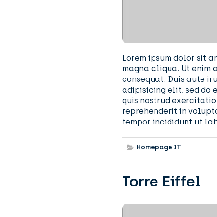
Lorem ipsum dolor sit am
magna aliqua. Ut enim a
consequat. Duis aute iru
adipisicing elit, sed d
quis nostrud exercitatio
reprehenderit in volupt
tempor incididunt ut la
Homepage IT
Torre Eiffel