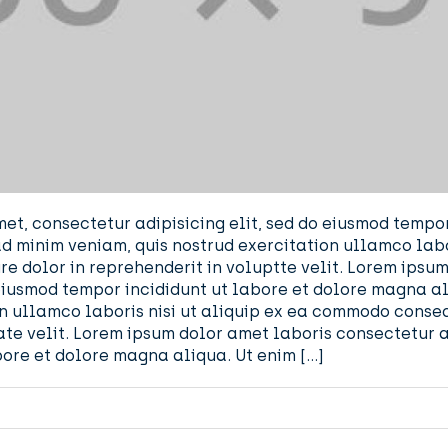
et, consectetur adipisicing elit, sed do eiusmod tempor
d minim veniam, quis nostrud exercitation ullamco labo
re dolor in reprehenderit in voluptte velit. Lorem ipsu
o eiusmod tempor incididunt ut labore et dolore magna a
n ullamco laboris nisi ut aliquip ex ea commodo consequ
te velit. Lorem ipsum dolor amet laboris consectetur a
bore et dolore magna aliqua. Ut enim […]