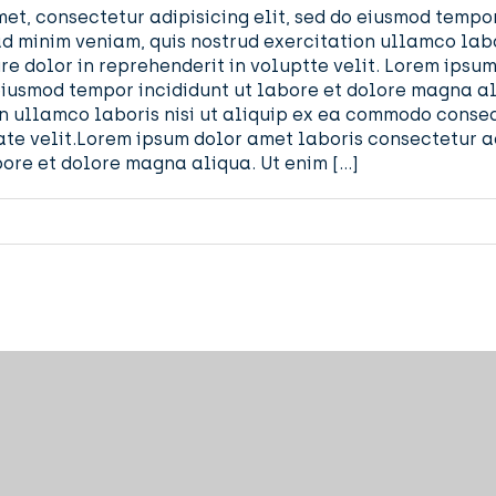
et, consectetur adipisicing elit, sed do eiusmod tempor
d minim veniam, quis nostrud exercitation ullamco labo
re dolor in reprehenderit in voluptte velit. Lorem ipsu
o eiusmod tempor incididunt ut labore et dolore magna a
n ullamco laboris nisi ut aliquip ex ea commodo consequ
ate velit.Lorem ipsum dolor amet laboris consectetur ad
bore et dolore magna aliqua. Ut enim […]