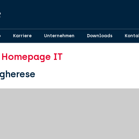
p
Karriere
Unternehmen
Downloads
Konta
: Homepage IT
gherese