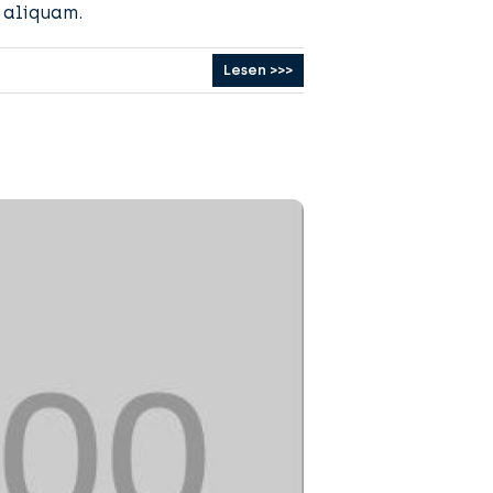
m aliquam.
Lesen >>>