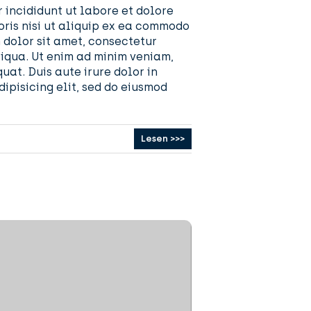
 incididunt ut labore et dolore
ris nisi ut aliquip ex ea commodo
m dolor sit amet, consectetur
liqua. Ut enim ad minim veniam,
at. Duis aute irure dolor in
ipisicing elit, sed do eiusmod
Lesen >>>