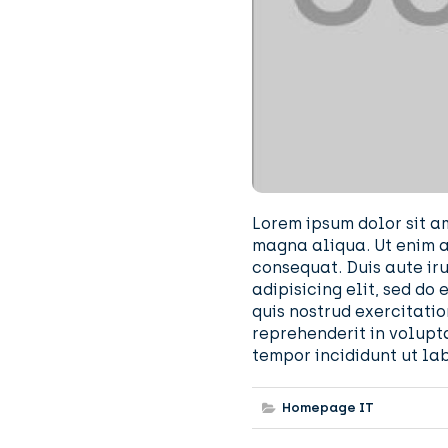
Lorem ipsum dolor sit am
magna aliqua. Ut enim a
consequat. Duis aute iru
adipisicing elit, sed d
quis nostrud exercitatio
reprehenderit in volupta
tempor incididunt ut la
Homepage IT