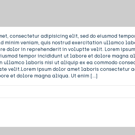
et, consectetur adipisicing elit, sed do eiusmod tempor
d minim veniam, quis nostrud exercitation ullamco labo
re dolor in reprehenderit in voluptte velit. Lorem ipsu
o eiusmod tempor incididunt ut labore et dolore magna a
n ullamco laboris nisi ut aliquip ex ea commodo consequ
ate velit.Lorem ipsum dolor amet laboris consectetur ad
bore et dolore magna aliqua. Ut enim […]