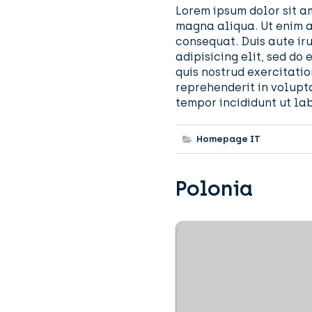
Lorem ipsum dolor sit am
magna aliqua. Ut enim a
consequat. Duis aute iru
adipisicing elit, sed d
quis nostrud exercitatio
reprehenderit in volupt
tempor incididunt ut la
Homepage IT
Polonia