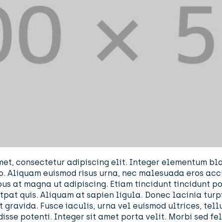
met, consectetur adipiscing elit. Integer elementum bl
to. Aliquam euismod risus urna, nec malesuada eros acc
us at magna ut adipiscing. Etiam tincidunt tincidunt po
tpat quis. Aliquam at sapien ligula. Donec lacinia turpi
 gravida. Fusce iaculis, urna vel euismod ultrices, tellu
ndisse potenti. Integer sit amet porta velit. Morbi sed f