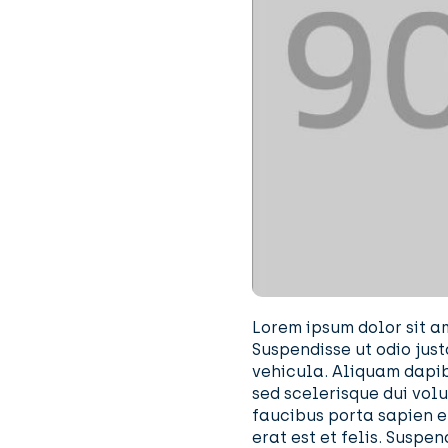
Lorem ipsum dolor sit a
Suspendisse ut odio jus
vehicula. Aliquam dapib
sed scelerisque dui volu
faucibus porta sapien et
erat est et felis. Suspe