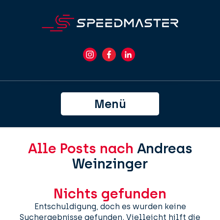
Menü
Alle Posts nach
Andreas
Weinzinger
Nichts gefunden
Entschuldigung, doch es wurden keine
Suchergebnisse gefunden. Vielleicht hilft die