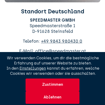
Standort Deutschland
SPEEDMASTER GMBH
Speedmasterstraße 1
D-91628 Steinsfeld
Telefon:
+49 9843 980430 0
E-Mail:
office@speedmaster.at
Wir verwenden Cookies, um dir die bestmögliche
Erfahrung auf unserer Website zu bieten.
In den
Einstellungen
kannst du erfahren, welche
Cookies wir verwenden oder sie ausschalten.
AGBs
Impressum
Datenschutzerklärung
Sitemap
Zustimmen
© 2026 Urheberrecht
Speedmaster GmbH
. Alle Rechte
vorbehalten.
Ablehnen