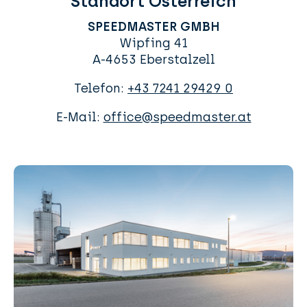
Standort Österreich
SPEEDMASTER GMBH
Wipfing 41
A-4653 Eberstalzell
Telefon:
+43 7241 29429 0
E-Mail:
office@speedmaster.at