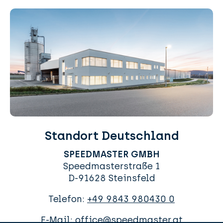
Standort Deutschland
SPEEDMASTER GMBH
Speedmasterstraße 1
D-91628 Steinsfeld
Telefon:
+49 9843 980430 0
E-Mail:
office@speedmaster.at