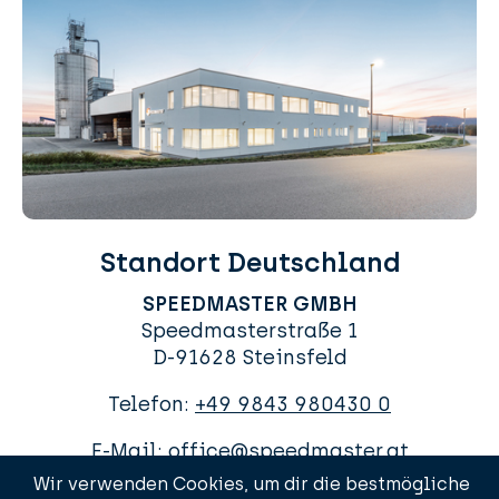
Standort Deutschland
SPEEDMASTER GMBH
Speedmasterstraße 1
D-91628 Steinsfeld
Telefon:
+49 9843 980430 0
E-Mail:
office@speedmaster.at
Wir verwenden Cookies, um dir die bestmögliche