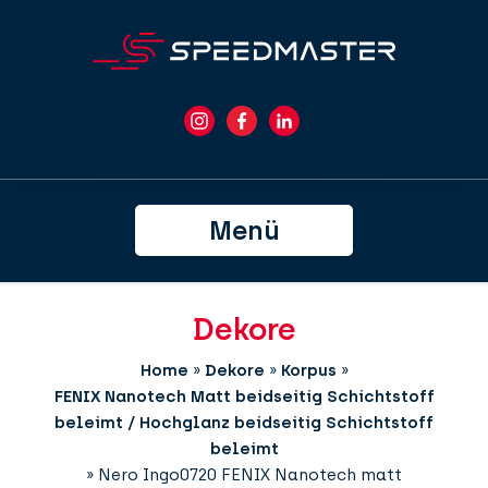
Menü
Dekore
Home
»
Dekore
»
Korpus
»
FENIX Nanotech Matt beidseitig Schichtstoff
beleimt / Hochglanz beidseitig Schichtstoff
beleimt
»
Nero Ingo0720 FENIX Nanotech matt