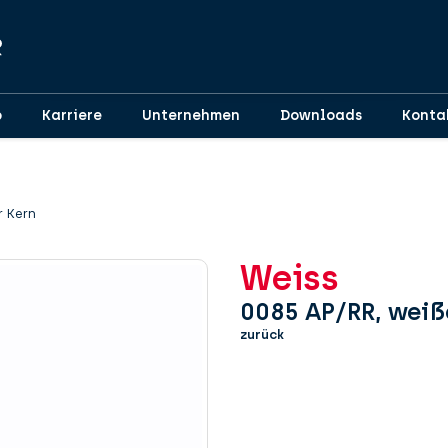
p
Karriere
Unternehmen
Downloads
Konta
r Kern
Weiss
0085 AP/RR, weiß
zurück