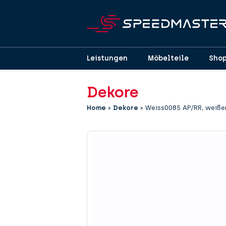
Leistungen
Möbelteile
Sho
Dekore
Home
»
Dekore
»
Weiss0085 AP/RR, weiße