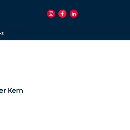
kt
er Kern