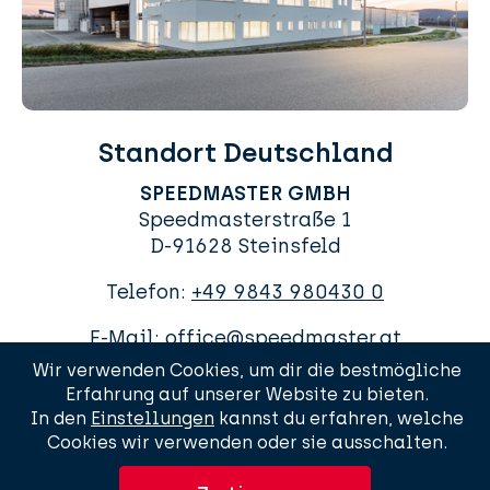
Standort Deutschland
SPEEDMASTER GMBH
Speedmasterstraße 1
D-91628 Steinsfeld
Telefon:
+49 9843 980430 0
E-Mail:
office@speedmaster.at
Wir verwenden Cookies, um dir die bestmögliche
Erfahrung auf unserer Website zu bieten.
In den
Einstellungen
kannst du erfahren, welche
Cookies wir verwenden oder sie ausschalten.
AGBs
Impressum
Datenschutzerklärung
Sitemap