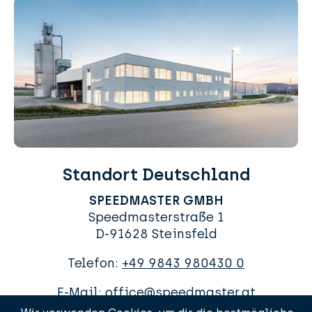
Standort Deutschland
SPEEDMASTER GMBH
Speedmasterstraße 1
D-91628 Steinsfeld
Telefon:
+49 9843 980430 0
E-Mail:
office@speedmaster.at