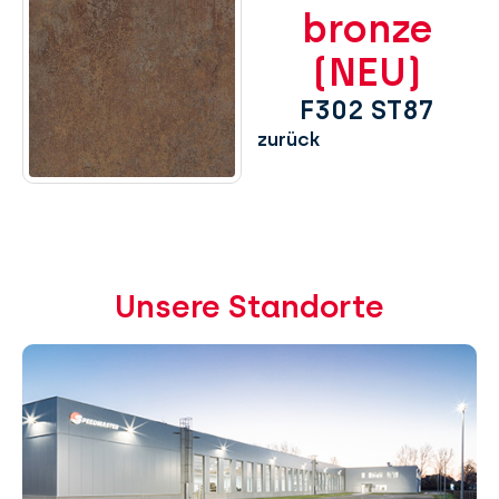
bronze
(NEU)
F302 ST87
zurück
Unsere Standorte