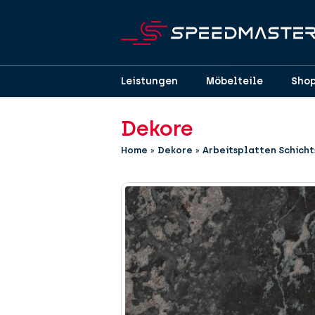
Leistungen
Möbelteile
Sho
Dekore
Home
»
Dekore
»
Arbeitsplatten Schicht