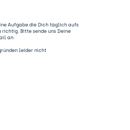
ine Aufgabe die Dich täglich aufs
 richtig. Bitte sende uns Deine
il an:
ründen leider nicht