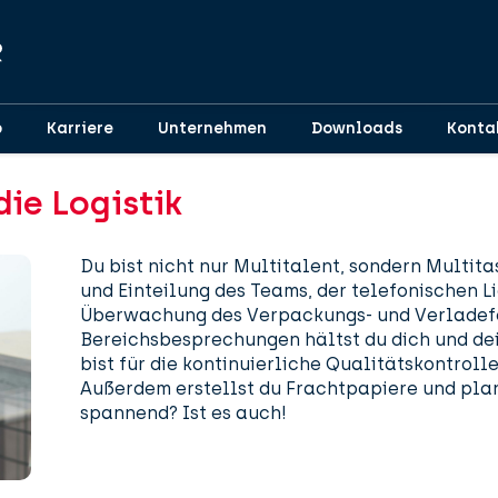
p
Karriere
Unternehmen
Downloads
Konta
die Logistik
Du bist nicht nur Multitalent, sondern Multita
und Einteilung des Teams, der telefonischen L
Überwachung des Verpackungs- und Verladefor
Bereichsbesprechungen hältst du dich und d
bist für die kontinuierliche Qualitätskontroll
Außerdem erstellst du Frachtpapiere und plan
spannend? Ist es auch!