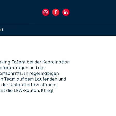
kt
sking-Talent bei der Koordination
ieferanfragen und der
tschritts. In regelmäßigen
ein Team auf dem Laufenden und
e der Umlaufteile zuständig.
st die LKW-Routen. Klingt