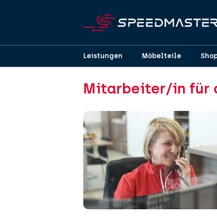
Leistungen
Möbelteile
Sho
Mitarbeiter/in für 