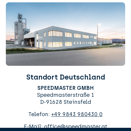
Standort Deutschland
SPEEDMASTER GMBH
Speedmasterstraße 1
D-91628 Steinsfeld
Telefon:
+49 9843 980430 0
E-Mail:
office@speedmaster.at