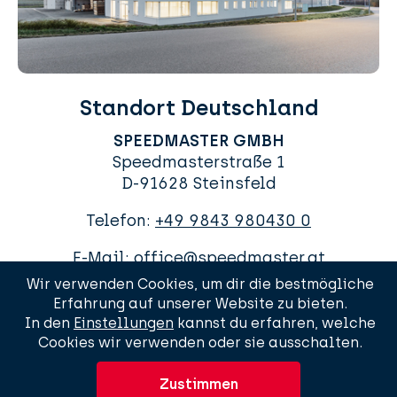
Standort Deutschland
SPEEDMASTER GMBH
Speedmasterstraße 1
D-91628 Steinsfeld
Telefon:
+49 9843 980430 0
E-Mail:
office@speedmaster.at
Wir verwenden Cookies, um dir die bestmögliche
Erfahrung auf unserer Website zu bieten.
In den
Einstellungen
kannst du erfahren, welche
Cookies wir verwenden oder sie ausschalten.
AGBs
Impressum
Datenschutzerklärung
Sitemap
Zustimmen