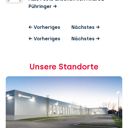
Pühringer
→
←
Vorheriges
Nächstes
→
←
Vorheriges
Nächstes
→
Unsere Standorte