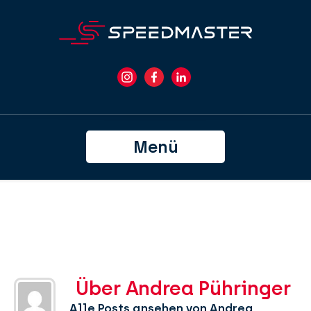
Menü
Über Andrea Pühringer
Alle Posts ansehen von Andrea