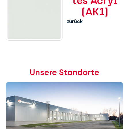
tes Acryl
(AK1)
zurück
Unsere Standorte