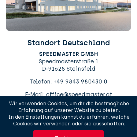
Standort Deutschland
SPEEDMASTER GMBH
Speedmasterstraße 1
D-91628 Steinsfeld
Telefon:
+49 9843 980430 0
E-Mail:
office@speedmaster.at
Wir verwenden Cookies, um dir die bestmögliche
Erfahrung auf unserer Website zu bieten.
In den
Einstellungen
kannst du erfahren, welche
Cookies wir verwenden oder sie ausschalten.
AGBs
Impressum
Datenschutzerklärung
Sitemap